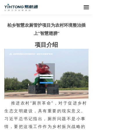
끀
柏乡智慧农厕管护项目为农村环境整治插
上“智慧翅膀”
项目介绍
推进农村“厕所革命”，对于促进乡村
生态文明建设，具有重要的现实意义。
习近平总书记指出，厕所问题不是小事
情，要把这项工作作为乡村振兴战略的