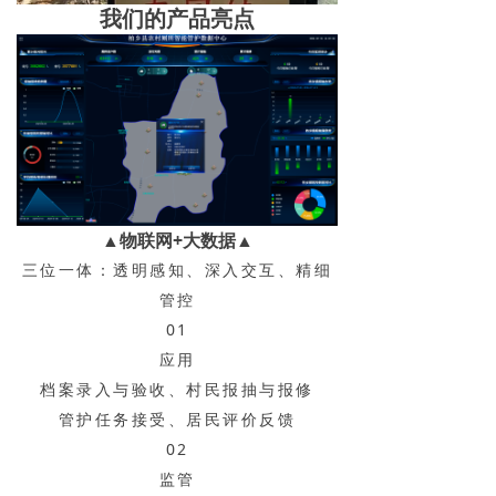
我们的产品亮点
▲物联网+大数据▲
三位一体：透明感知、深入交互、精细
管控
01
应用
档案录入与验收、村民报抽与报修
管护任务接受、居民评价反馈
02
监管