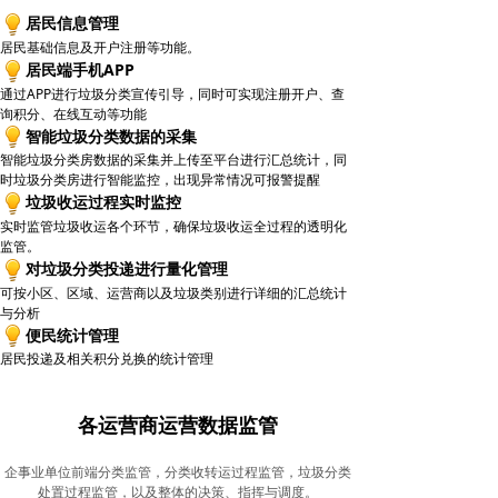
居民信息管理
居民基础信息及开户注册等功能。
居民端手机APP
通过APP进行垃圾分类宣传引导，同时可实现注册开户、查
询积分、在线互动等功能
智能垃圾分类数据的采集
智能垃圾分类房数据的采集并上传至平台进行汇总统计，同
时垃圾分类房进行智能监控，出现异常情况可报警提醒
垃圾收运过程实时监控
实时监管垃圾收运各个环节，确保垃圾收运全过程的透明化
监管。
对垃圾分类投递进行量化管理
可按小区、区域、运营商以及垃圾类别进行详细的汇总统计
与分析
便民统计管理
居民投递及相关积分兑换的统计管理
各运营商运营数据监管
企事业单位前端分类监管，分类收转运过程监管，垃圾分类
处置过程监管，以及整体的决策、指挥与调度。