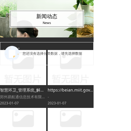
新闻动态
News
您还没有选择分类数据，请先选择数据
智慧环卫_管理系统_解决方案_数字环卫云平台_智能垃圾收运-郑州易航通信息技术有限公司
https://beian.miit.gov.cn/
郑州易航通信息技术有限公司是专业的智慧环卫平台建设服务商，专注于“智慧环卫”信息化系统平台建设，致力于为政府及各类环卫运营企业用户提供具有应用价值的智慧环卫整体解决方案。
-
2023-01-07
2023-01-07